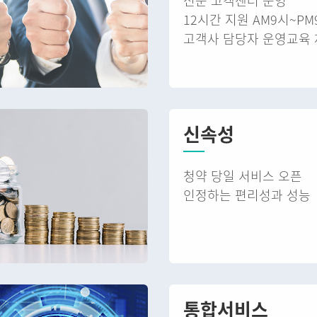
전문 고객센터 운영
12시간 지원 AM9시~PM
고객사 담당자 운영교육
신속성
청약 당일 서비스 오픈
인정하는 편리성과 성능
통합서비스