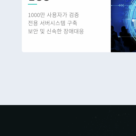
1000만 사용자가 검증
전용 서버시스템 구축
보안 및 신속한 장애대응