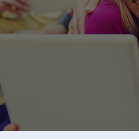
ezView는 원