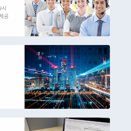
9시
 제공