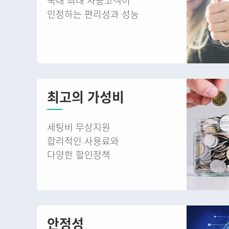
국내 최대 사용고객이
인정하는 편리성과 성능
최고의 가성비
세팅비 무상지원
합리적인 사용료와
다양한 할인정책
안정성